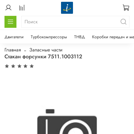
Двигатели
Турбокомпрессоры
ТНВД
Коробки передач и м
Главная
Запасные части
Стакан форсунки 7511.1003112