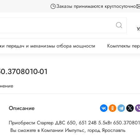
Заказы принимаются круглосуточно
У
ки передач и механизмы отбора мощности
Комплекты пе
50.3708010-01
внение
Описание
Приобрести Стартер ДВС 650, 651 24В 5.5кВт 650.370801
Вы сможете в Компании Импульс, город Ярославль