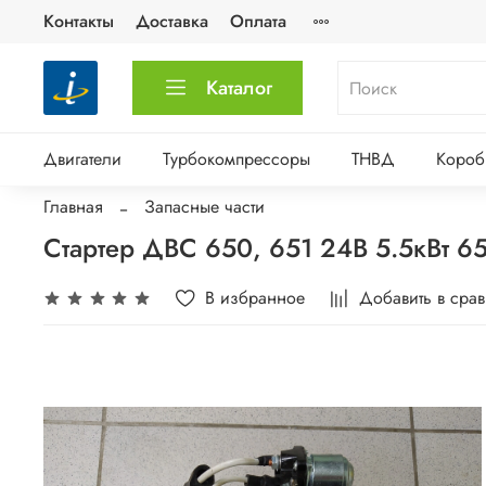
Контакты
Доставка
Оплата
Каталог
Двигатели
Турбокомпрессоры
ТНВД
Короб
Главная
Запасные части
Стартер ДВС 650, 651 24В 5.5кВт 6
В избранное
Добавить в сра