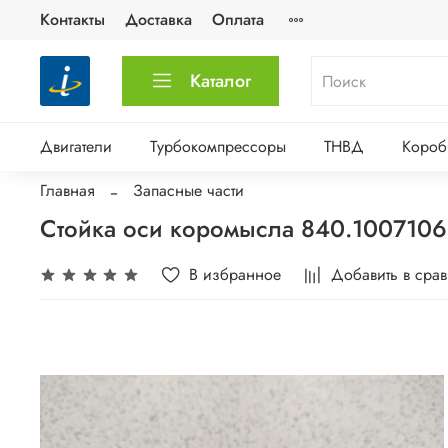
Контакты
Доставка
Оплата
Каталог
Двигатели
Турбокомпрессоры
ТНВД
Короб
Главная
Запасные части
Стойка оси коромысла 840.1007106
В избранное
Добавить в сра