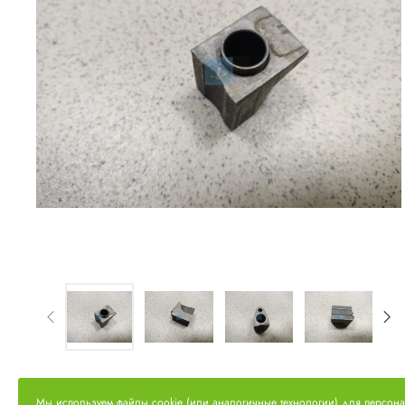
Мы используем файлы cookie (или аналогичные технологии) для персон