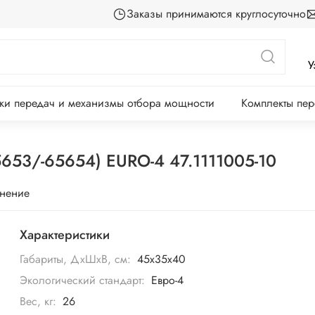
Заказы принимаются круглосуточно
У
ки передач и механизмы отбора мощности
Комплекты пе
653/-65654) EURO-4 47.1111005-10
внение
Характеристики
Габариты, ДхШхВ, см:
45х35х40
Экологический стандарт:
Евро-4
Вес, кг:
26