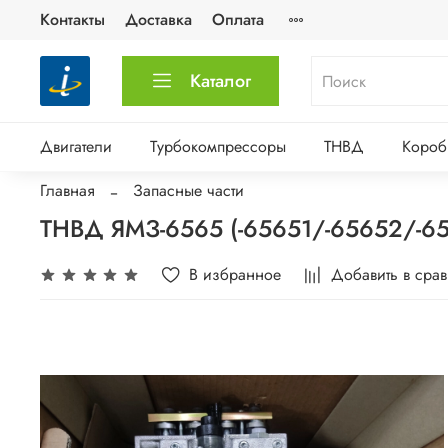
Контакты
Доставка
Оплата
Каталог
Двигатели
Турбокомпрессоры
ТНВД
Короб
Главная
Запасные части
ТНВД ЯМЗ-6565 (-65651/-65652/-65
В избранное
Добавить в сра