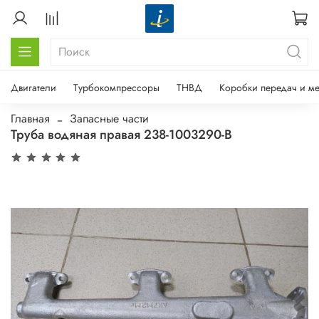
Двигатели
Турбокомпрессоры
ТНВД
Коробки передач и м
Главная
Запасные части
Труба водяная правая 238-1003290-В