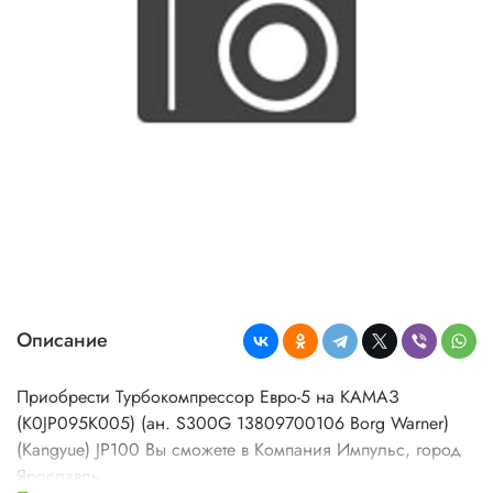
Описание
Приобрести Турбокомпрессор Евро-5 на КАМАЗ
(K0JP095K005) (ан. S300G 13809700106 Borg Warner)
(Kangyue) JP100 Вы сможете в Компания Импульс, город
Ярославль