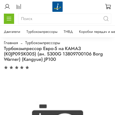
Двигатели
Турбокомпрессоры
ТНВД
Коробки передач и м
Главная
Турбокомпрессоры
Турбокомпрессор Евро-5 на КАМАЗ
(K0JP095K005) (ан. S300G 13809700106 Borg
Warner) (Kangyue) JP100