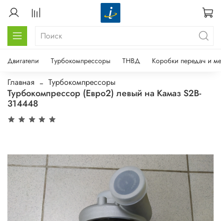
Двигатели
Турбокомпрессоры
ТНВД
Коробки передач и м
Главная
Турбокомпрессоры
Турбокомпрессор (Евро2) левый на Камаз S2B-
314448