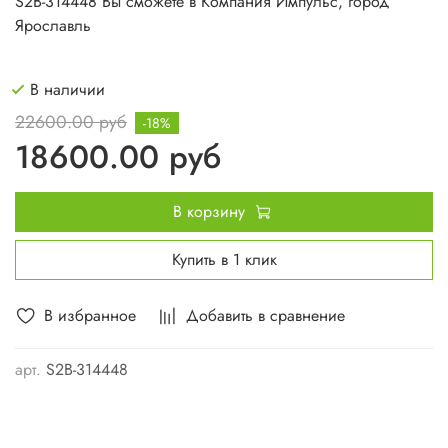
S2B-314448 Вы сможете в Компания Импульс, город
Ярославль
В наличии
22600.00 руб
-18%
18600.00 руб
В корзину
Купить в 1 клик
В избранное
Добавить в сравнение
арт.
S2B-314448