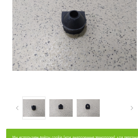
Мы используем файлы cookie (или аналогичные технологии) для персон