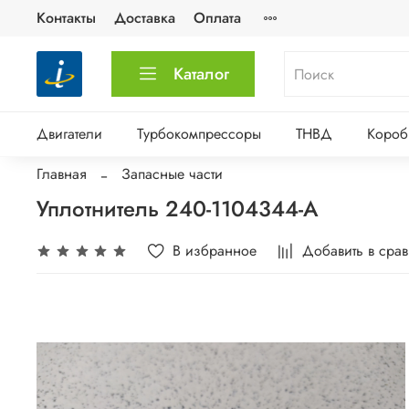
Контакты
Доставка
Оплата
Каталог
Двигатели
Турбокомпрессоры
ТНВД
Короб
Главная
Запасные части
Уплотнитель 240-1104344-А
В избранное
Добавить в сра