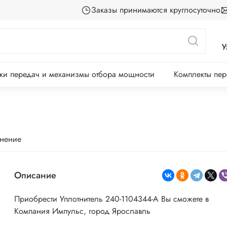
Заказы принимаются круглосуточно
У
ки передач и механизмы отбора мощности
Комплекты пе
внение
Описание
Приобрести Уплотнитель 240-1104344-А Вы сможете в
Компания Импульс, город Ярославль