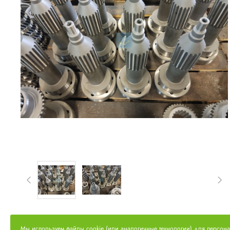
Мы используем файлы cookie (или аналогичные технологии) для персон