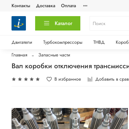
Контакты
Доставка
Оплата
Каталог
Двигатели
Турбокомпрессоры
ТНВД
Короб
Главная
Запасные части
Вал коробки отключения трансмисс
В избранное
Добавить в сра