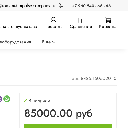
roman@impulse-company.ru
+7 960 540 - 66 - 66
знать статус заказа
Профиль
Сравнение
Корзина
реоборудования
Еще
арт.
8486.1605020-10
В наличии
85000.00 руб