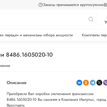
Заказы принимаются круглосуточно
У
ки передач и механизмы отбора мощности
Комплекты пе
ии 8486.1605020-10
внение
Описание
Приобрести Вал коробки отключения трансмиссии
8486.1605020-10 Вы сможете в Компания Импульс, город
Ярославль