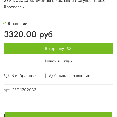
239.1702033 Вы сможете в Компании Импульс, город
Ярославль
В наличии
3320.00 руб
В корзину
Купить в 1 клик
В избранное
Добавить в сравнение
арт.
239.1702033
Описание