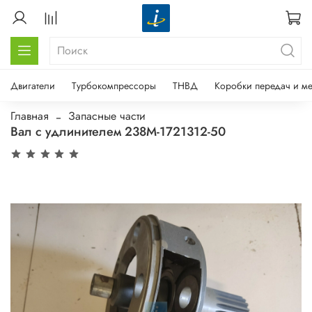
Двигатели
Турбокомпрессоры
ТНВД
Коробки передач и м
Главная
Запасные части
Вал с удлинителем 238М-1721312-50