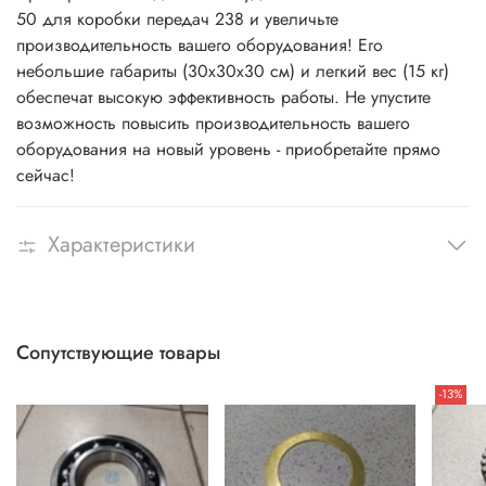
50 для коробки передач 238 и увеличьте
производительность вашего оборудования! Его
небольшие габариты (30х30х30 см) и легкий вес (15 кг)
обеспечат высокую эффективность работы. Не упустите
возможность повысить производительность вашего
оборудования на новый уровень - приобретайте прямо
сейчас!
Характеристики
Сопутствующие товары
-13%