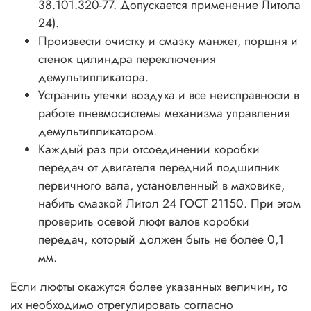
38.101.320-77. Допускается применение Литола
24).
Произвести очистку и смазку манжет, поршня и
стенок цилиндра переключения
демультипликатора.
Устранить утечки воздуха и все неисправности в
работе пневмосистемы механизма управления
демультипликатором.
Каждый раз при отсоединении коробки
передач от двигателя передний подшипник
первичного вала, установленный в маховике,
набить смазкой Литол 24 ГОСТ 21150. При этом
проверить осевой люфт валов коробки
передач, который должен быть не более 0,1
мм.
Если люфты окажутся более указанных величин, то
их необходимо отрегулировать согласно