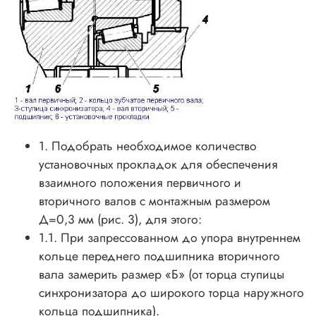
1. Подобрать необходимое количество
установочных прокладок для обеспечения
взаимного положения первичного и
вторичного валов с монтажным размером
Д=0,3 мм (рис. 3), для этого:
1.1. При запрессованном до упора внутреннем
кольце переднего подшипника вторичного
вала замерить размер «Б» (от торца ступицы
синхронизатора до широкого торца наружного
кольца подшипника).