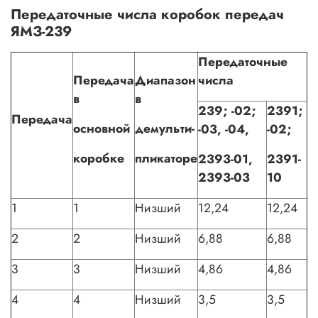
Передаточные числа коробок передач
ЯМЗ-239
Передаточные
Передача
Диапазон
числа
в
в
239; -02;
2391;
Передача
основной
демульти-
-03, -04,
-02;
коробке
пликаторе
2393-01,
2391-
2393-03
10
1
1
Низший
12,24
12,24
2
2
Низший
6,88
6,88
3
3
Низший
4,86
4,86
4
4
Низший
3,5
3,5