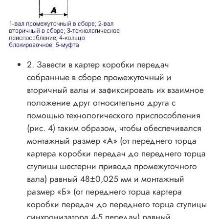
2. Завести в картер коробки передач
собранные в сборе промежуточный и
вторичный валы и зафиксировать их взаимное
положение друг относительно друга с
помощью технологического приспособления
(рис. 4) таким образом, чтобы обеспечивался
монтажный размер «А» (от переднего торца
картера коробки передач до переднего торца
ступицы шестерни привода промежуточного
вала) равный 48±0,025 мм и монтажный
размер «Б» (от переднего торца картера
коробки передач до переднего торца ступицы
синхронизатора 4-5 передач) равный