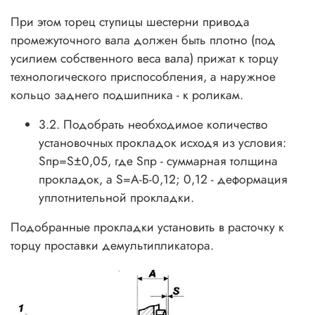
При этом торец ступицы шестерни привода
промежуточного вала должен быть плотно (под
усилием собственного веса вала) прижат к торцу
технологического приспособления, а наружное
кольцо заднего подшипника - к роликам.
3.2. Подобрать необходимое количество
установочных прокладок исходя из условия:
Sпр=S±0,05, где Sпр - суммарная толщина
прокладок, а S=А-Б-0,12; 0,12 - деформация
уплотнительной прокладки.
Подобранные прокладки установить в расточку к
торцу проставки демультипликатора.