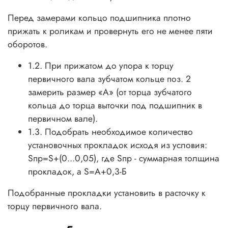
Перед замерами кольцо подшипника плотно
прижать к роликам и провернуть его не менее пяти
оборотов.
1.2. При прижатом до упора к торцу
первичного вала зубчатом кольце поз. 2
замерить размер «А» (от торца зубчатого
кольца до торца выточки под подшипник в
первичном вале).
1.3. Подобрать необходимое количество
установочных прокладок исходя из условия:
Sпр=S+(0...0,05), где Sпр - суммарная толщина
прокладок, а S=А+0,3-Б
Подобранные прокладки установить в расточку к
торцу первичного вала.