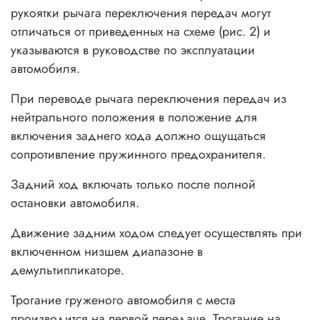
рукоятки рычага переключения передач могут
отличаться от приведенных на схеме (рис. 2) и
указываются в руководстве по эксплуатации
автомобиля.
При переводе рычага переключения передач из
нейтрального положения в положение для
включения заднего хода должно ощущаться
сопротивление пружинного предохранителя.
Задний ход включать только после полной
остановки автомобиля.
Движение задним ходом следует осуществлять при
включенном низшем диапазоне в
демультипликаторе.
Трогание груженого автомобиля с места
производится на первой передаче. Трогание на