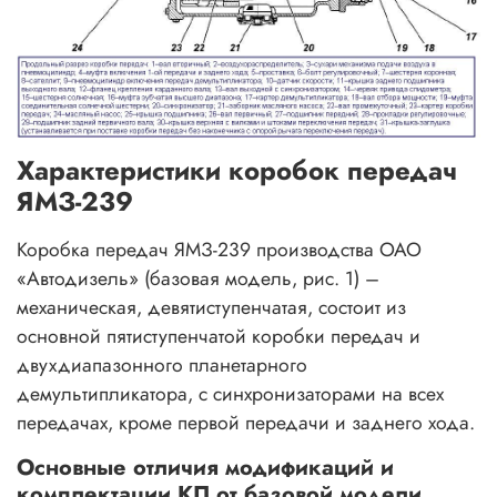
Характеристики коробок передач
ЯМЗ-239
Коробка передач ЯМЗ-239 производства ОАО
«Автодизель» (базовая модель, рис. 1) –
механическая, девятиступенчатая, состоит из
основной пятиступенчатой коробки передач и
двухдиапазонного планетарного
демультипликатора, с синхронизаторами на всех
передачах, кроме первой передачи и заднего хода.
Основные отличия модификаций и
комплектации КП от базовой модели