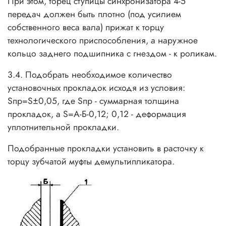
При этом, торец ступицы синхронизатора 4-5
передач должен быть плотно (под усилием
собственного веса вала) прижат к торцу
технологического приспособления, а наружное
кольцо заднего подшипника с гнездом - к роликам.
3.4. Подобрать необходимое количество
установочных прокладок исходя из условия:
Sпр=S±0,05, где Sпр - суммарная толщина
прокладок, а S=А-Б-0,12; 0,12 - деформация
уплотнительной прокладки.
Подобранные прокладки установить в расточку к
торцу зубчатой муфты демультипликатора.