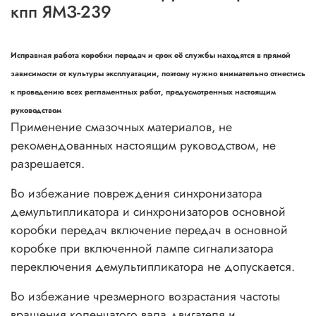
кпп ЯМЗ-239
Исправная работа коробки передач и срок её службы находятся в прямой
зависимости от культуры эксплуатации, поэтому нужно внимательно отнестись
к проведению всех регламентных работ, предусмотренных настоящим
руководством
Применение смазочных материалов, не
рекомендованных настоящим руководством, не
разрешается.
Во избежание повреждения синхронизатора
демультипликатора и синхронизаторов основной
коробки передач включение передач в основной
коробке при включенной лампе сигнализатора
переключения демультипликатора не допускается.
Во избежание чрезмерного возрастания частоты
вращения коленчатого вала двигателя и