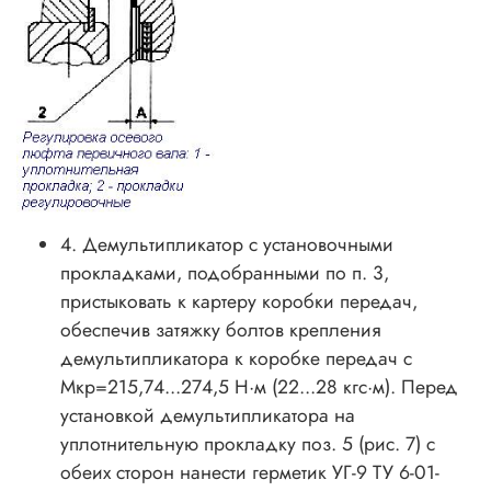
4. Демультипликатор с установочными
прокладками, подобранными по п. 3,
пристыковать к картеру коробки передач,
обеспечив затяжку болтов крепления
демультипликатора к коробке передач с
Мкр=215,74...274,5 Н·м (22...28 кгс·м). Перед
установкой демультипликатора на
уплотнительную прокладку поз. 5 (рис. 7) с
обеих сторон нанести герметик УГ-9 ТУ 6-01-