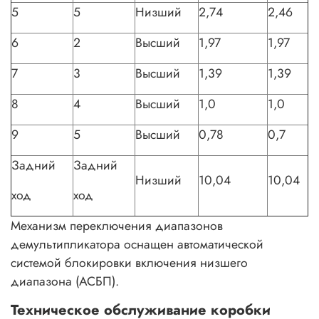
5
5
Низший
2,74
2,46
6
2
Высший
1,97
1,97
7
3
Высший
1,39
1,39
8
4
Высший
1,0
1,0
9
5
Высший
0,78
0,7
Задний
Задний
Низший
10,04
10,04
ход
ход
Механизм переключения диапазонов
демультипликатора оснащен автоматической
системой блокировки включения низшего
диапазона (АСБП).
Техническое обслуживание коробки