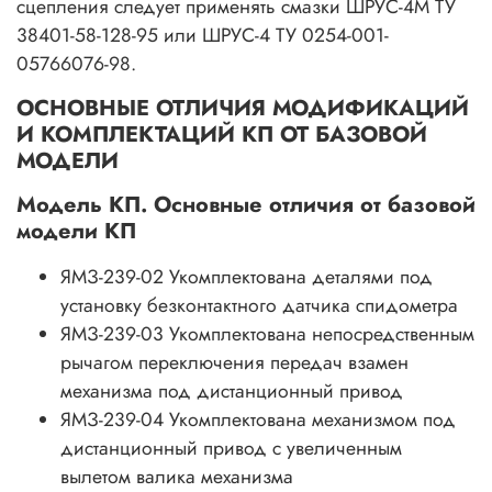
сцепления следует применять смазки ШРУС-4М ТУ
38401-58-128-95 или ШРУС-4 ТУ 0254-001-
05766076-98.
ОСНОВНЫЕ ОТЛИЧИЯ МОДИФИКАЦИЙ
И КОМПЛЕКТАЦИЙ КП ОТ БАЗОВОЙ
МОДЕЛИ
Модель КП. Основные отличия от базовой
модели КП
ЯМЗ-239-02 Укомплектована деталями под
установку безконтактного датчика спидометра
ЯМЗ-239-03 Укомплектована непосредственным
рычагом переключения передач взамен
механизма под дистанционный привод
ЯМЗ-239-04 Укомплектована механизмом под
дистанционный привод с увеличенным
вылетом валика механизма